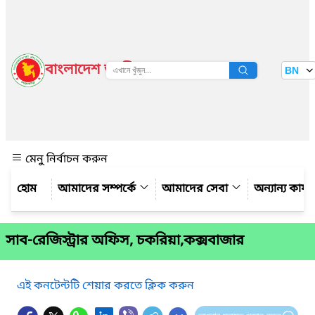
বাংলাদেশ জাতীয় তথ্য বাতায়ন
BN
দেখুন
মেনু নির্বাচন করুন
আমাদের সম্পর্কে
আমাদের সেবা
অন্যান্য কার্
সাব-রেজিস্ট্রার অফিস, চকরিয়া,কক্সবাজার
এই কনটেন্টটি শেয়ার করতে ক্লিক করুন