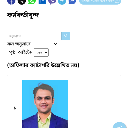
আপনার মতামত প্রদান করুন
কর্মকর্তাবৃন্দ
ক্রম অনুসারে
পৃষ্ঠা আইটেম
(অফিসার ক্যাটাগরি উল্লেখিত নয়)
১