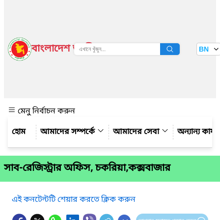
বাংলাদেশ জাতীয় তথ্য বাতায়ন
BN
দেখুন
মেনু নির্বাচন করুন
আমাদের সম্পর্কে
আমাদের সেবা
অন্যান্য কার্
সাব-রেজিস্ট্রার অফিস, চকরিয়া,কক্সবাজার
এই কনটেন্টটি শেয়ার করতে ক্লিক করুন